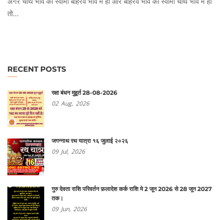
अगर चौथे भाव का स्वामी बाहरवें भाव में हो और बाहरवें भाव का स्वामी चौथे भाव में हो
तो...
RECENT POSTS
रक्षा बंधन मुहूर्त 28-08-2026
02
Aug,
2026
जगन्नाथ रथ यात्रा १६ जुलाई २०२६
09
Jul,
2026
गुरु देवता राशि परिवर्तन फ़लादेश कर्क राशि मे 2 जून 2026 से 28 जून 2027
तक।
09
Jun,
2026