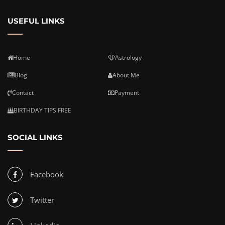
USEFUL LINKS
Home
Astrology
Blog
About Me
Contact
Payment
BIRTHDAY TIPS FREE
SOCIAL LINKS
Facebook
Twitter