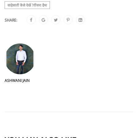
साढ़ेसाती कैसे देखें ?तीसरा ढैया
SHARE:
ASHWANI JAIN