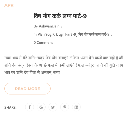
APR
विष योग कर्क लग्न पार्ट-9
By
Ashwani Jain
,
In
Vish Yog Krk Lgn Part -9
विष योग कर्क लग्न पार्ट-9
0 Comment
नवम भाव मे बैठे शनि+चंद्र विष योग बनाएंगे लेकिन ध्यान देने वाली बात यही है की
शनि देव चंद्र देवता के अच्छे फल मे कमी लाएंगे ! फल -चंद्र+शनि की युति नवम
भाव पर शनि देव पिता से अनबन,भाग्य
READ MORE
SHARE: