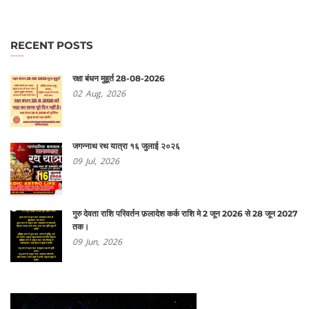
RECENT POSTS
रक्षा बंधन मुहूर्त 28-08-2026
02
Aug,
2026
जगन्नाथ रथ यात्रा १६ जुलाई २०२६
09
Jul,
2026
गुरु देवता राशि परिवर्तन फ़लादेश कर्क राशि मे 2 जून 2026 से 28 जून 2027
तक।
09
Jun,
2026