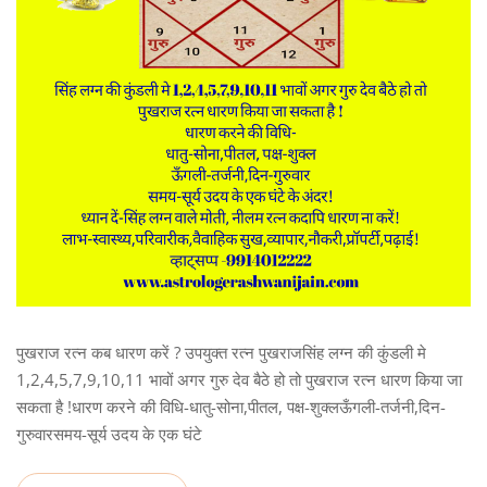
पुखराज रत्न कब धारण करें ? उपयुक्त रत्न पुखराजसिंह लग्न की कुंडली मे
1,2,4,5,7,9,10,11 भावों अगर गुरु देव बैठे हो तो पुखराज रत्न धारण किया जा
सकता है !धारण करने की विधि-धातु-सोना,पीतल, पक्ष-शुक्लऊँगली-तर्जनी,दिन-
गुरुवारसमय-सूर्य उदय के एक घंटे