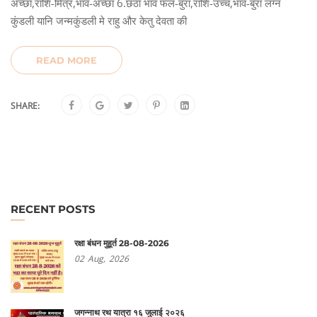
अच्छा,राशि-मित्र,भाव-अच्छा 6.छठा भाव फल-बुरा,राशि-उच्च,भाव-बुरा लग्न
कुंडली यानि जन्मकुंडली मे राहु और केतु देवता की
READ MORE
SHARE:
RECENT POSTS
रक्षा बंधन मुहूर्त 28-08-2026
02
Aug,
2026
जगन्नाथ रथ यात्रा १६ जुलाई २०२६