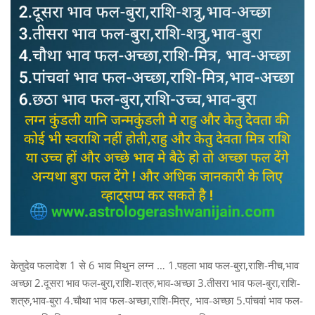
केतुदेव फलादेश 1 से 6 भाव मिथुन लग्न … 1.पहला भाव फल-बुरा,राशि-नीच,भाव
अच्छा 2.दूसरा भाव फल-बुरा,राशि-शत्रु,भाव-अच्छा 3.तीसरा भाव फल-बुरा,राशि-
शत्रु,भाव-बुरा 4.चौथा भाव फल-अच्छा,राशि-मित्र, भाव-अच्छा 5.पांचवां भाव फल-