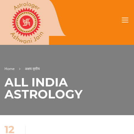
Home
अक्षय तृतीय
ALL INDIA
ASTROLOGY
12