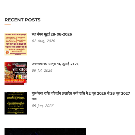
RECENT POSTS
रक्षा बंधन मुहूर्त 28-08-2026
02
Aug,
2026
जगन्नाथ रथ यात्रा १६ जुलाई २०२६
09
Jul,
2026
गुरु देवता राशि परिवर्तन फ़लादेश कर्क राशि मे 2 जून 2026 से 28 जून 2027
तक।
09
Jun,
2026