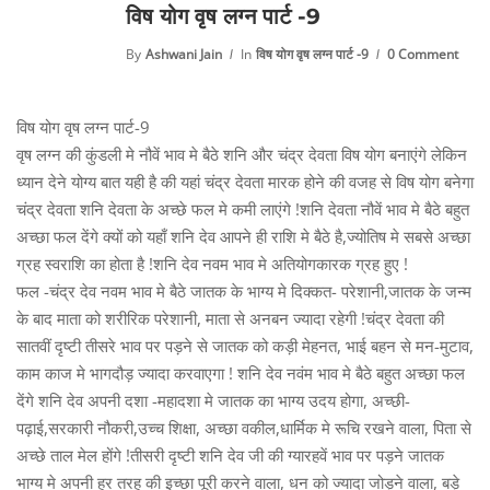
विष योग वृष लग्न पार्ट -9
By
Ashwani Jain
In
विष योग वृष लग्न पार्ट -9
0 Comment
विष योग वृष लग्न पार्ट-9
वृष लग्न की कुंडली मे नौवें भाव मे बैठे शनि और चंद्र देवता विष योग बनाएंगे लेकिन
ध्यान देने योग्य बात यही है की यहां चंद्र देवता मारक होने की वजह से विष योग बनेगा
चंद्र देवता शनि देवता के अच्छे फल मे कमी लाएंगे !शनि देवता नौवें भाव मे बैठे बहुत
अच्छा फल देंगे क्यों को यहाँ शनि देव आपने ही राशि मे बैठे है,ज्योतिष मे सबसे अच्छा
ग्रह स्वराशि का होता है !शनि देव नवम भाव मे अतियोगकारक ग्रह हुए !
फल -चंद्र देव नवम भाव मे बैठे जातक के भाग्य मे दिक्कत- परेशानी,जातक के जन्म
के बाद माता को शरीरिक परेशानी, माता से अनबन ज्यादा रहेगी !चंद्र देवता की
सातवीं दृष्टी तीसरे भाव पर पड़ने से जातक को कड़ी मेहनत, भाई बहन से मन-मुटाव,
काम काज मे भागदौड़ ज्यादा करवाएगा ! शनि देव नवंम भाव मे बैठे बहुत अच्छा फल
देंगे शनि देव अपनी दशा -महादशा मे जातक का भाग्य उदय होगा, अच्छी-
पढ़ाई,सरकारी नौकरी,उच्च शिक्षा, अच्छा वकील,धार्मिक मे रूचि रखने वाला, पिता से
अच्छे ताल मेल होंगे !तीसरी दृष्टी शनि देव जी की ग्यारहवें भाव पर पड़ने जातक
भाग्य मे अपनी हर तरह की इच्छा पूरी करने वाला, धन को ज्यादा जोड़ने वाला, बड़े