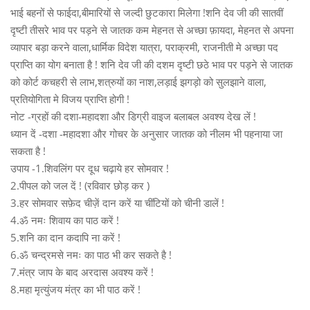
भाई बहनों से फाईदा,बीमारियों से जल्दी छुटकारा मिलेगा !शनि देव जी की सातवीं
दृष्टी तीसरे भाव पर पड़ने से जातक कम मेहनत से अच्छा फ़ायदा, मेहनत से अपना
व्यापार बड़ा करने वाला,धार्मिक विदेश यात्रा, पराक्रमी, राजनीती मे अच्छा पद
प्राप्ति का योग बनाता है ! शनि देव जी की दशम दृष्टी छठे भाव पर पड़ने से जातक
को कोर्ट कचहरी से लाभ,शत्रुयों का नाश,लड़ाई झगड़ो को सुलझाने वाला,
प्रतियोगिता मे विजय प्राप्ति होगी !
नोट -ग्रहों की दशा-महादशा और डिग्री वाइज बलाबल अवश्य देख लें !
ध्यान दें -दशा -महादशा और गोचर के अनुसार जातक को नीलम भी पहनाया जा
सकता है !
उपाय -1.शिवलिंग पर दूध चढ़ाये हर सोमवार !
2.पीपल को जल दें ! (रविवार छोड़ कर )
3.हर सोमवार सफ़ेद चीज़ें दान करें या चींटियों को चीनी डालें !
4.ॐ नमः शिवाय का पाठ करें !
5.शनि का दान कदापि ना करें !
6.ॐ चन्द्रमसे नमः का पाठ भी कर सकते है !
7.मंत्र जाप के बाद अरदास अवश्य करें !
8.महा मृत्युंजय मंत्र का भी पाठ करें !