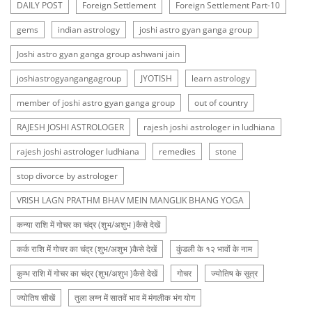
DAILY POST
Foreign Settlement
Foreign Settlement Part-10
gems
indian astrology
joshi astro gyan ganga group
Joshi astro gyan ganga group ashwani jain
joshiastrogyangangagroup
JYOTISH
learn astrology
member of joshi astro gyan ganga group
out of country
RAJESH JOSHI ASTROLOGER
rajesh joshi astrologer in ludhiana
rajesh joshi astrologer ludhiana
remedies
stone
stop divorce by astrologer
VRISH LAGN PRATHM BHAV MEIN MANGLIK BHANG YOGA
कन्या राशि में गोचर का चंद्र (शुभ/अशुभ )कैसे देखें
कर्क राशि में गोचर का चंद्र (शुभ/अशुभ )कैसे देखें
कुंडली के १२ भावों के नाम
कुम्भ राशि में गोचर का चंद्र (शुभ/अशुभ )कैसे देखें
गोचर
ज्योतिष के सूत्र
ज्योतिष सीखें
तुला लग्न में सातवें भाव में मंगलीक भंग योग