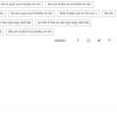
 लग्न मे आठवें भाव मे मंगलीक भंग योग
मीन लग्न में चौथे भाव में मंगलीक भंग योग
 योग
मेष लग्न प्रथम भाव में मंगलीक भंग योग
विदेश में हमेशा रहने का योग भाग-२
विष योग
ा चंद्र (शुभ/अशुभ )कैसे देखें
वृष राशि में गोचर का चंद्र (शुभ/अशुभ )कैसे देखें
ं
सिंह लग्न में चौथे में भाव मंगलीक भंग योग
SHARE: