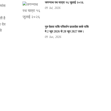
जगन्नाथ रथ यात्रा १६ जुलाई २०२६
ोमांस
09
Jul,
2026
ी है
ि देव
गुरु देवता राशि परिवर्तन फ़लादेश कर्क राशि
से
मे 2 जून 2026 से 28 जून 2027 तक।
09
Jun,
2026