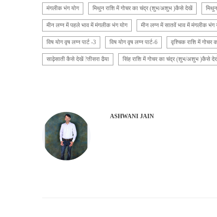
मंगलीक भंग योग
मिथुन राशि में गोचर का चंद्र (शुभ/अशुभ )कैसे देखें
मिथुन
मीन लग्न में पहले भाव में मंगलीक भंग योग
मीन लग्न में सातवें भाव में मंगलीक भंग
विष योग वृष लग्न पार्ट -3
विष योग वृष लग्न पार्ट-6
वृश्चिक राशि में गोचर क
साढ़ेसाती कैसे देखें ?तीसरा ढैया
सिंह राशि में गोचर का चंद्र (शुभ/अशुभ )कैसे देखे
ASHWANI JAIN