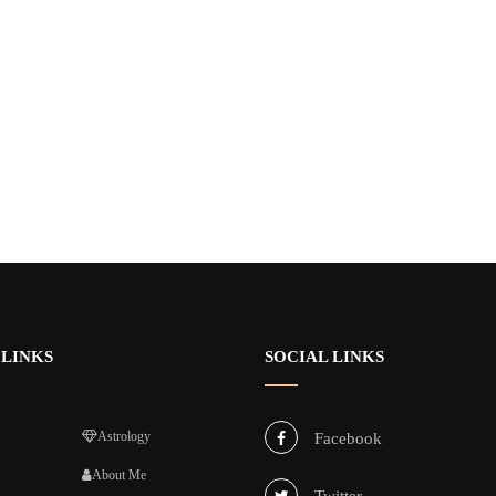
 LINKS
SOCIAL LINKS
Astrology
Facebook
About Me