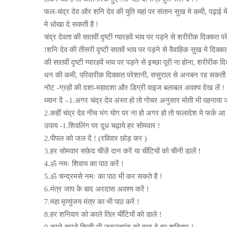
फल-चंद्र देव और शनि देव की युति यहां पर संतान सुख मे कमी, पढ़ाई में
मे धोखा दे सकती है !
चंद्र देवता की सातवीं दृष्टी ग्यारहवें भाव पर पड़ने से शरीरीक दिक्कत 
!शनि देव की तीसरी दृष्टी सातवें भाव पर पड़ने से वैवाहिक सुख मे दिक्क
की सातवीं दृष्टी ग्यारहवें भाव पर पड़ने से इच्छा पूरी ना होना, शरीरीक द
धन की कमी, परिवारीक दिक्कत परेशानी, ससुराल से अनबन रह सकती ह
नोट -ग्रहों की दशा-महादशा और डिग्री वाइज बलाबल अवश्य देख लें !
ध्यान दें –1.अगर चंद्र देव अस्त हो तो गोचर अनुसार मोती भी पहनाया 
2.कहीं चंद्र देव नीच भंग योग पर ना हो अगर हो तो फलादेश मे फर्क आ 
उपाय -1.शिवलिंग पर दूध चढ़ाये हर सोमवार !
2.पीपल को जल दें ! (रविवार छोड़ कर )
3.हर सोमवार सफ़ेद चीज़ें दान करें या चींटियों को चीनी डालें !
4.ॐ नमः शिवाय का पाठ करें !
5.ॐ चन्द्रमसे नमः का पाठ भी कर सकते है !
6.मंत्र जाप के बाद अरदास अवश्य करें !
7.महा मृत्युंजय मंत्र का भी पाठ करें !
8.हर शनिवार को काले तिल चींटियों को डाले !