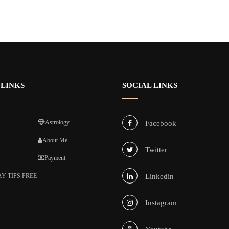
 LINKS
SOCIAL LINKS
Astrology
Facebook
About Me
Twitter
Payment
Y TIPS FREE
Linkedin
Instagram