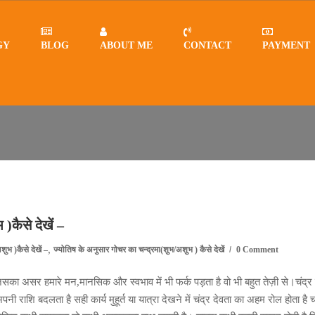
GY
BLOG
ABOUT ME
CONTACT
PAYMENT
 गोचर का चंद्र (शुभ/अशुभ )कैसे देखें –
ुभ )कैसे देखें –
 )कैसे देखें –
,
शुभ )कैसे देखें –
ज्योतिष के अनुसार गोचर का चन्द्रमा(शुभ/अशुभ ) कैसे देखें
0 Comment
 जिसका असर हमारे मन,मानसिक और स्वभाव में भी फर्क पड़ता है वो भी बहुत तेज़ी से।चंद्
नी राशि बदलता है सही कार्य मुहूर्त या यात्रा देखने में चंद्र देवता का अहम रोल होता है च