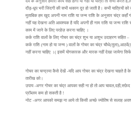
देव के अनुसार हमारा कार्य सही होगा या नहीं या यात्रा तो सभी करत
दौड़-धूप भरी जिंदगी की सभी थकान दूर हो जाती है। कभी यात्रियों को 
मुताबिक हम खुद अपनी नाम राशि या जन्म राशि के अनुसार चंद्र कहाँ गो
नहीं यह देखना अति आवश्यक है यदि अपनी ही नाम राशि या जन्म राशि से ग
काम में जाने के लिए परहेज़ करना चाहिए ।
कर्क राशि वालों के लिए गोचर का चंद्र शुभ या अशुभ उदाहरण सहित –
कर्क राशि (नाम हो या जन्म ) वालों के गोचर का चंद्र चौथे(तुला),आठवें(
नहीं करना चाहिए ।( इसमें योगकारक और मारक नहीं देखा जायेगा सिर्फ
गोचर का चन्द्रमा कैसे देखें -यदि आप गोचर का चंद्र देखना चाहते है के
तारीख को।
उपाय -अगर गोचर का चंद्र आपका सही ना हो तो आप चावल,दही,सफ़ेद बर
प्रॉब्लम कम हो सकती है !
नोट -अगर आपको समझ ना आये तो किसी अच्छे ज्योतिष से सलाह अवश्य