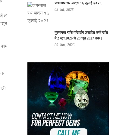
कि
जगन्नाथ रथ यात्रा १६ जुलाई २०२६
09
Jul,
2026
ें तो
ा शुभ
गुरु देवता राशि परिवर्तन फ़लादेश कर्क राशि
मे 2 जून 2026 से 28 जून 2027 तक।
09
Jun,
2026
भ काम
िन/
वाली