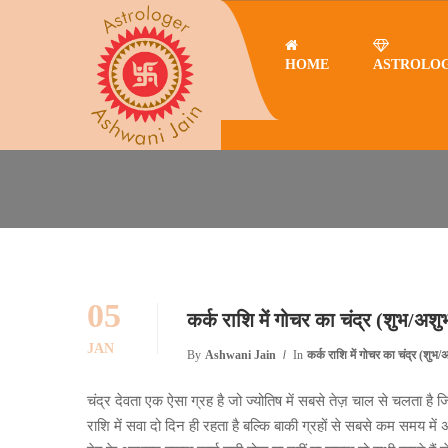
HOME
ASTROLO
Home
कर्क राशि में गोचर का चंद्र (शुभ/अशुभ )कैसे देखें –
कर्क राशि में
कर्क राशि में गोचर का चंद्र (शुभ/अश
05
कर्क राशि में गोचर का चंद्र (शुभ/अशुभ
JAN
By
Ashwani Jain
In
कर्क राशि में गोचर का चंद्र (शुभ/अ
चंद्र देवता एक ऐसा ग्रह है जो ज्योतिष में सबसे तेज़ चाल से चलता है
राशि में सवा दो दिन ही रहता है बल्कि बाकी ग्रहों से सबसे कम समय में अप