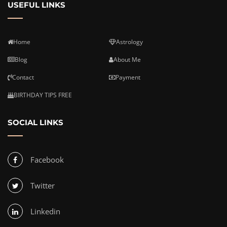
USEFUL LINKS
Home
Astrology
Blog
About Me
Contact
Payment
BIRTHDAY TIPS FREE
SOCIAL LINKS
Facebook
Twitter
Linkedin