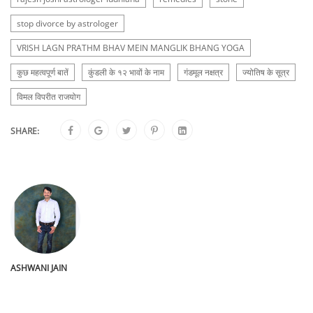
stop divorce by astrologer
VRISH LAGN PRATHM BHAV MEIN MANGLIK BHANG YOGA
कुछ महत्वपूर्ण बातें
कुंडली के १२ भावों के नाम
गंडमूल नक्षत्र
ज्योतिष के सूत्र
विमल विपरीत राजयोग
SHARE:
ASHWANI JAIN