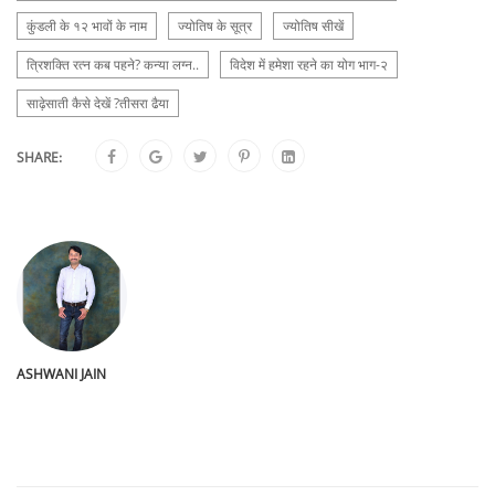
कुंडली के १२ भावों के नाम
ज्योतिष के सूत्र
ज्योतिष सीखें
त्रिशक्ति रत्न कब पहने? कन्या लग्न..
विदेश में हमेशा रहने का योग भाग-२
साढ़ेसाती कैसे देखें ?तीसरा ढैया
SHARE:
ASHWANI JAIN