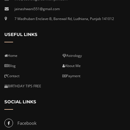
jainashwani551@gmail.com
7 Madhuban Enclave-B, Barewal Rd, Ludhiana, Punjab 141012
USEFUL LINKS
Home
Astrology
Blog
About Me
Contact
Payment
BIRTHDAY TIPS FREE
SOCIAL LINKS
Facebook