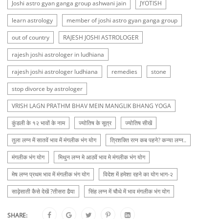
Joshi astro gyan ganga group ashwani jain
JYOTISH
learn astrology
member of joshi astro gyan ganga group
out of country
RAJESH JOSHI ASTROLOGER
rajesh joshi astrologer in ludhiana
rajesh joshi astrologer ludhiana
remedies
stone
stop divorce by astrologer
VRISH LAGN PRATHM BHAV MEIN MANGLIK BHANG YOGA
कुंडली के १२ भावों के नाम
ज्योतिष के सूत्र
ज्योतिष सीखें
तुला लग्न में सातवें भाव में मंगलीक भंग योग
त्रिशक्ति रत्न कब पहने? कन्या लग्न..
मंगलीक भंग योग
मिथुन लग्न मे आठवें भाव मे मंगलीक भंग योग
मेष लग्न प्रथम भाव में मंगलीक भंग योग
विदेश में हमेशा रहने का योग भाग-२
साढ़ेसाती कैसे देखें ?तीसरा ढैया
सिंह लग्न में चौथे में भाव मंगलीक भंग योग
SHARE: