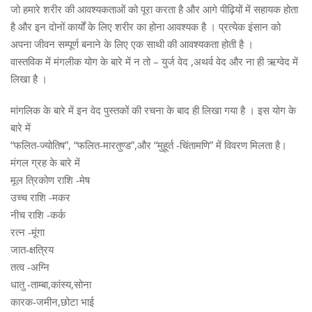
जो हमारे शरीर की आवश्यकताओं को पूरा करता है और आगे पीढ़ियों में सहायक होता
है और इन दोनों कार्यों के लिए शरीर का होना आवश्यक है । प्रत्येक इंसान को
अपना जीवन सम्पूर्ण बनाने के लिए एक साथी की आवश्यकता होती है ।
वास्तविक में मंगलीक योग के बारे में न तो – युर्ज वेद ,अथर्व वेद और ना ही ऋग्वेद में
लिखा है ।
मांगलिक के बारे में इन वेद पुस्तकों की रचना के बाद ही लिखा गया है । इस योग के
बारे में
“फलित-ज्योतिष”, “फलित-मारतुण्ड”,और “मुहूर्त -चिंतामणि” में विवरण मिलता है।
मंगल ग्रह के बारे में
मूल त्रिकोण राशि -मेष
उच्च राशि -मकर
नीच राशि -कर्क
रत्न -मूंगा
जात-क्षत्रिय
तत्व -अग्नि
धातु -ताम्बा,कांस्य,सोना
कारक-जमीन,छोटा भाई