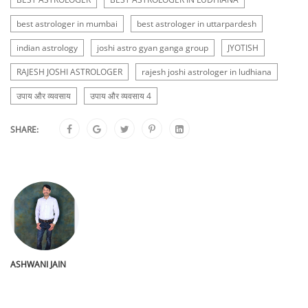
best astrologer in mumbai
best astrologer in uttarpardesh
indian astrology
joshi astro gyan ganga group
JYOTISH
RAJESH JOSHI ASTROLOGER
rajesh joshi astrologer in ludhiana
उपाय और व्यवसाय
उपाय और व्यवसाय 4
SHARE:
ASHWANI JAIN