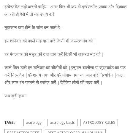
इन्वेस्टमेंट नहीं करनी चाहिए |अगर फिर भी कर ले इन्वेस्टमेंट ज्यादा और दिक्कत
आ रही हो ऐसे मे तो यह उपाय करें
नुकसान कम होने के चांस बन जाते है –
हर शनिवार को काले माह दान करें किसी भी जरूरत मंद को |
हर मंगलवार को मसूर की दाल दान करें किसी भी जरूरत मंद को |
काले तिल डाले हर शनिवार को चींटीयों को |हनुमान चालीसा या सुंदरकांड का पाठ
करें नित्यदिन |ॐ शनये नमः और ॐ भोमाय नमः का जाप करें नित्यदिन |काला
और लाल रंग पहनने से परहेज़ करें |हैंडीकैप लोगों की मदद करें |
जय श्री कृष्णा
TAGS:
astrology
astrology basic
ASTROLOGY RULES
BEST ASTROLOGER
BEST ASTROLOGER IN LUDHIANA