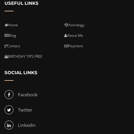
USEFUL LINKS
Home
Astrology
Blog
About Me
Contact
Payment
BIRTHDAY TIPS FREE
SOCIAL LINKS
Facebook
Twitter
Linkedin