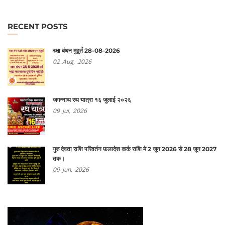
RECENT POSTS
रक्षा बंधन मुहूर्त 28-08-2026
02
Aug,
2026
जगन्नाथ रथ यात्रा १६ जुलाई २०२६
09
Jul,
2026
गुरु देवता राशि परिवर्तन फ़लादेश कर्क राशि मे 2 जून 2026 से 28 जून 2027
तक।
09
Jun,
2026