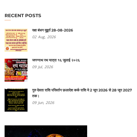
RECENT POSTS
रक्षा बंधन मुहूर्त 28-08-2026
02
Aug,
2026
जगन्नाथ रथ यात्रा १६ जुलाई २०२६
09
Jul,
2026
गुरु देवता राशि परिवर्तन फ़लादेश कर्क राशि मे 2 जून 2026 से 28 जून 2027
तक।
09
Jun,
2026