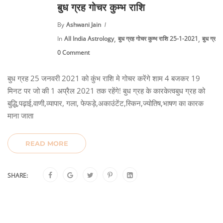
बुध ग्रह गोचर कुम्भ राशि
By
Ashwani Jain
,
,
In
All India Astrology
बुध ग्रह गोचर कुम्भ राशि 25-1-2021
बुध ग्रह
0 Comment
बुध ग्रह 25 जनवरी 2021 को कुंभ राशि मे गोचर करेंगे शाम 4 बजकर 19
मिनट पर जो की 1 अप्रैल 2021 तक रहेंगे! बुध ग्रह के कारकेत्वबुध ग्रह को
बुद्धि,पढ़ाई,वाणी,व्यापार, गला, फेफड़े,अकाउंटेंट,स्किन,ज्योतिष,भाषण का कारक
माना जाता
READ MORE
SHARE: