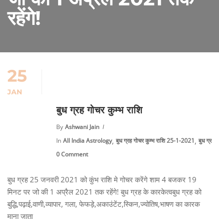
रहेंगे!
25
JAN
बुध ग्रह गोचर कुम्भ राशि
By
Ashwani Jain
,
,
In
All India Astrology
बुध ग्रह गोचर कुम्भ राशि 25-1-2021
बुध ग्रह
0 Comment
बुध ग्रह 25 जनवरी 2021 को कुंभ राशि मे गोचर करेंगे शाम 4 बजकर 19
मिनट पर जो की 1 अप्रैल 2021 तक रहेंगे! बुध ग्रह के कारकेत्वबुध ग्रह को
बुद्धि,पढ़ाई,वाणी,व्यापार, गला, फेफड़े,अकाउंटेंट,स्किन,ज्योतिष,भाषण का कारक
माना जाता