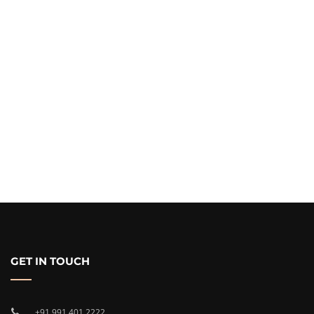
GET IN TOUCH
+91 991 401 2222