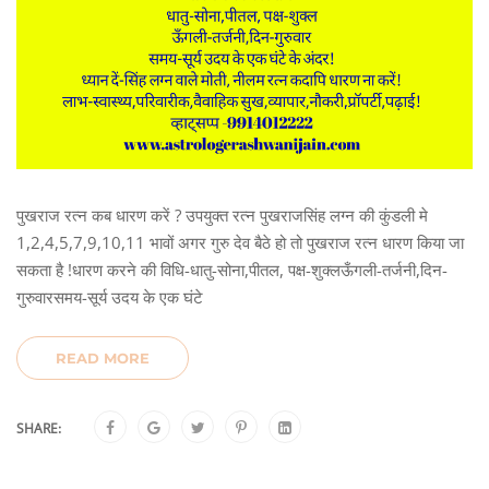
पुखराज रत्न कब धारण करें ? उपयुक्त रत्न पुखराजसिंह लग्न की कुंडली मे
1,2,4,5,7,9,10,11 भावों अगर गुरु देव बैठे हो तो पुखराज रत्न धारण किया जा
सकता है !धारण करने की विधि-धातु-सोना,पीतल, पक्ष-शुक्लऊँगली-तर्जनी,दिन-
गुरुवारसमय-सूर्य उदय के एक घंटे
READ MORE
SHARE: