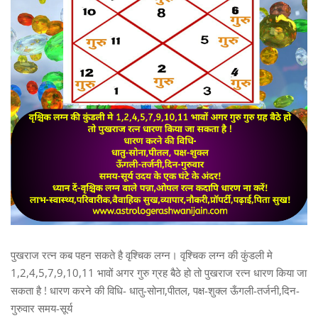
पुखराज रत्न कब पहन सकते है वृश्चिक लग्न। वृश्चिक लग्न की कुंडली मे
1,2,4,5,7,9,10,11 भावों अगर गुरु ग्रह बैठे हो तो पुखराज रत्न धारण किया जा
सकता है ! धारण करने की विधि- धातु-सोना,पीतल, पक्ष-शुक्ल ऊँगली-तर्जनी,दिन-
गुरुवार समय-सूर्य