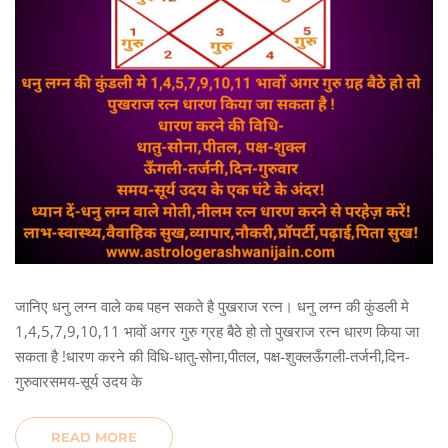
जानिए धनु लग्न वाले कब पहन सकते है पुखराज रत्न। धनु लग्न की कुंडली मे
1,4,5,7,9,10,11 भावों अगर गुरु ग्रह बैठे हो तो पुखराज रत्न धारण किया जा
सकता है !धारण करने की विधि-धातु-सोना,पीतल, पक्ष-शुक्लऊँगली-तर्जनी,दिन-
गुरुवारसमय-सूर्य उदय के
READ MORE