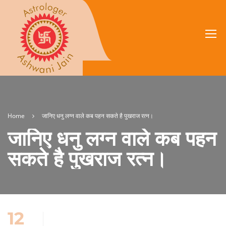
Home
जानिए धनु लग्न वाले कब पहन सकते है पुखराज रत्न।
जानिए धनु लग्न वाले कब पहन
सकते है पुखराज रत्न।
12