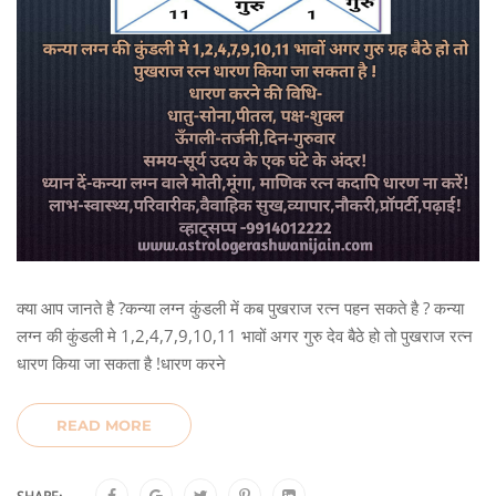
क्या आप जानते है ?कन्या लग्न कुंडली में कब पुखराज रत्न पहन सकते है ? कन्या
लग्न की कुंडली मे 1,2,4,7,9,10,11 भावों अगर गुरु देव बैठे हो तो पुखराज रत्न
धारण किया जा सकता है !धारण करने
READ MORE