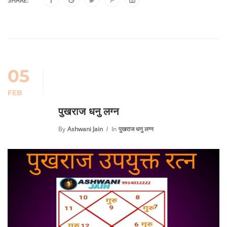
SHARE:
05
FEB
पुखराज धनु लग्न
By
Ashwani Jain
In
पुखराज धनु लग्न