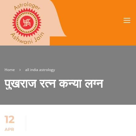
Home
all india astrology
पुखराज रत्न कन्या लग्न
12
APR