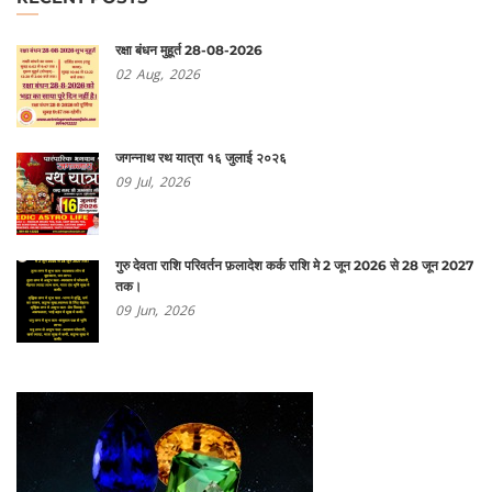
रक्षा बंधन मुहूर्त 28-08-2026
02
Aug,
2026
जगन्नाथ रथ यात्रा १६ जुलाई २०२६
09
Jul,
2026
गुरु देवता राशि परिवर्तन फ़लादेश कर्क राशि मे 2 जून 2026 से 28 जून 2027
तक।
09
Jun,
2026