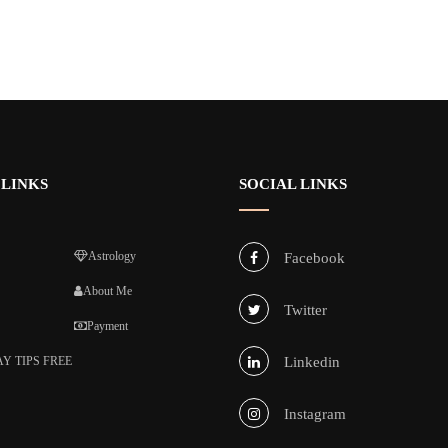
 LINKS
SOCIAL LINKS
Astrology
Facebook
About Me
Twitter
Payment
Y TIPS FREE
Linkedin
Instagram