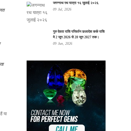
जगन्नाथ रथ यात्रा १६ जुलाई २०२६
09
Jul,
2026
हनत
गुरु देवता राशि परिवर्तन फ़लादेश कर्क राशि
मे 2 जून 2026 से 28 जून 2027 तक।
09
Jun,
2026
ता
ं या