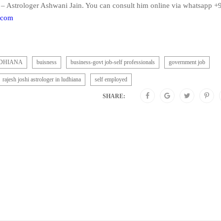
– Astrologer Ashwani Jain. You can consult him online via whatsapp +
.com
UDHIANA
buisness
business-govt job-self professionals
government job
rajesh joshi astrologer in ludhiana
self employed
SHARE: