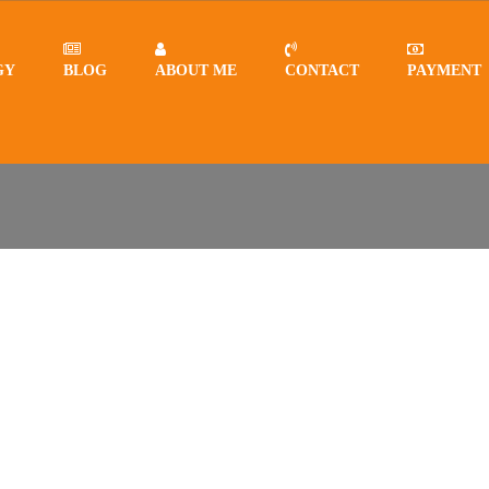
GY
BLOG
ABOUT ME
CONTACT
PAYMENT