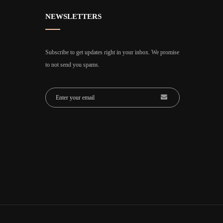
NEWSLETTERS
Subscribe to get updates right in your inbox. We promise
to not send you spams.