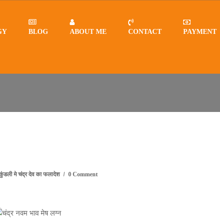
GY
BLOG
ABOUT ME
CONTACT
PAYMENT
कुंडली मे चंद्र देव का फलादेश
0 Comment