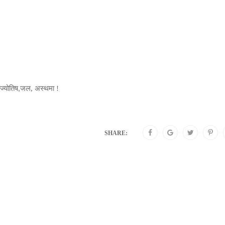
ी,ज्योतिष,जल, अस्थमा !
SHARE: