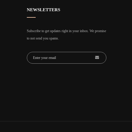
NEWSLETTERS
Subscribe to get updates right in your inbox. We promise
to not send you spams.