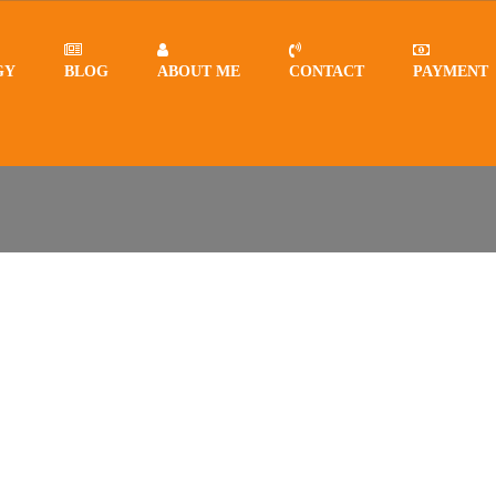
GY
BLOG
ABOUT ME
CONTACT
PAYMENT