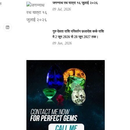
जगन्नाथ रथ यात्रा १६ जुलाई २०२६
े
09
Jul,
2026
गुरु देवता राशि परिवर्तन फ़लादेश कर्क राशि
मे 2 जून 2026 से 28 जून 2027 तक।
09
Jun,
2026