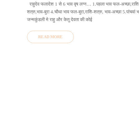
राहुदेव फलादेश 1 से 6 भाव वृष लग्न… 1.पहला भाव फल-अच्छा,राशि-
शत्रु,भाव-बुरा 4.चौथा भाव फल-बुरा,राशि-शत्रु, भाव-अच्छा 5.पांचवां
जन्मकुंडली मे राहु और केतु देवता की कोई
READ MORE