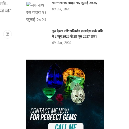
जगन्नाथ रथ यात्रा १६ जुलाई २०२६
राशि-
09
Jul,
2026
डली यानि
गुरु देवता राशि परिवर्तन फ़लादेश कर्क राशि
मे 2 जून 2026 से 28 जून 2027 तक।
09
Jun,
2026