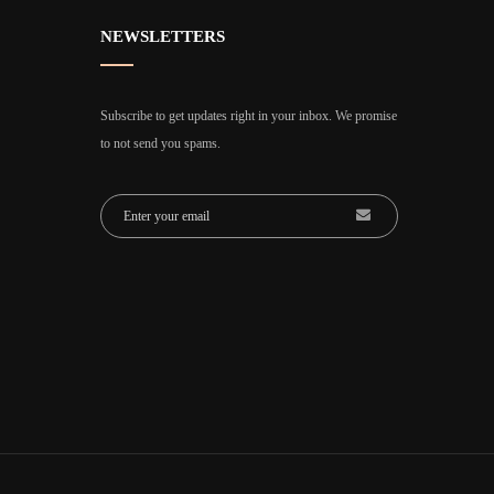
NEWSLETTERS
Subscribe to get updates right in your inbox. We promise
to not send you spams.