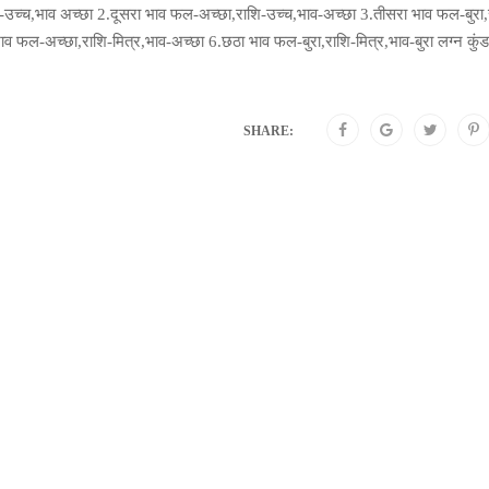
उच्च,भाव अच्छा 2.दूसरा भाव फल-अच्छा,राशि-उच्च,भाव-अच्छा 3.तीसरा भाव फल-बुरा,
 भाव फल-अच्छा,राशि-मित्र,भाव-अच्छा 6.छठा भाव फल-बुरा,राशि-मित्र,भाव-बुरा लग्न कुं
SHARE: