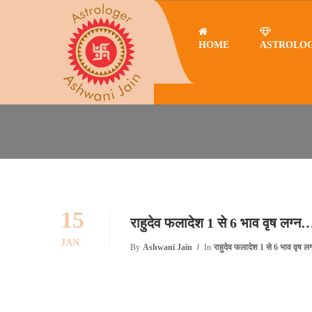
HOME
ASTROLO
Home
rajesh joshi astrologer in त्रिशक्ति रत्न कब पहने? कन्या लग्न..
RAJESH JOSHI ASTROLOGER I
15
राहुदेव फलादेश 1 से 6 भाव वृष लग्न
JAN
By
Ashwani Jain
In
राहुदेव फलादेश 1 से 6 भाव वृष लग्