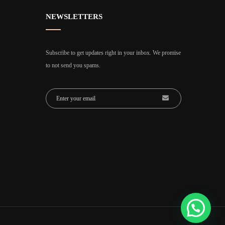
NEWSLETTERS
Subscribe to get updates right in your inbox. We promise
to not send you spams.