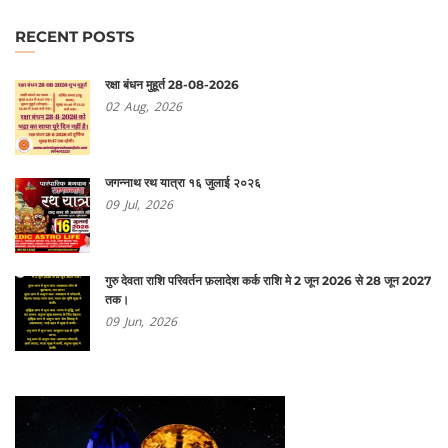
RECENT POSTS
रक्षा बंधन मुहूर्त 28-08-2026
02
Aug,
2026
जगन्नाथ रथ यात्रा १६ जुलाई २०२६
09
Jul,
2026
गुरु देवता राशि परिवर्तन फ़लादेश कर्क राशि मे 2 जून 2026 से 28 जून 2027
तक।
09
Jun,
2026