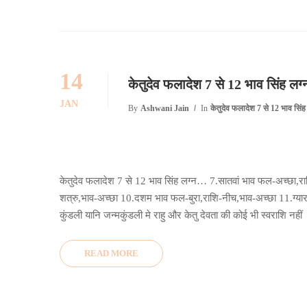
14
केतुदेव फलादेश 7 से 12 भाव सिंह ल
JAN
By
Ashwani Jain
In
केतुदेव फलादेश 7 से 12 भाव सिंह 
केतुदेव फलादेश 7 से 12 भाव सिंह लग्न… 7.सातवां भाव फल-अच्छा,राश
शत्रु,भाव-अच्छा 10.दशम भाव फल-बुरा,राशि-नीच,भाव-अच्छा 11.ग्यारह
कुंडली यानि जन्मकुंडली मे राहु और केतु देवता की कोई भी स्वराशि नहीं
READ MORE