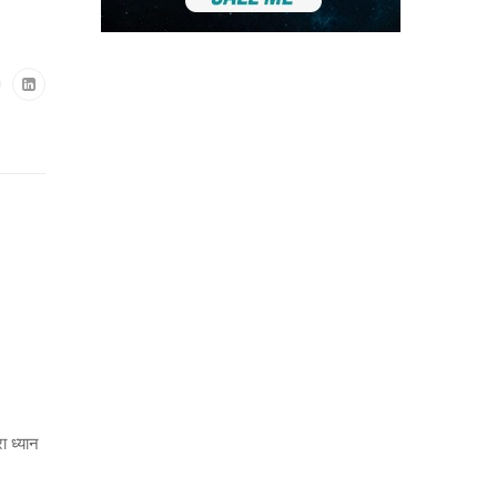
ा ध्यान