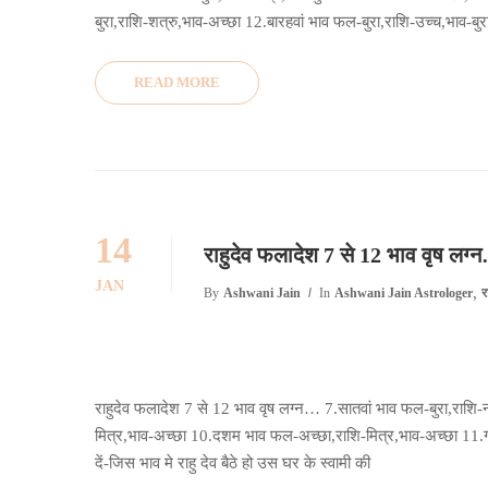
बुरा,राशि-शत्रु,भाव-अच्छा 12.बारहवां भाव फल-बुरा,राशि-उच्च,भाव-बुरा
READ MORE
14
राहुदेव फलादेश 7 से 12 भाव वृष लग्
JAN
,
By
Ashwani Jain
In
Ashwani Jain Astrologer
र
राहुदेव फलादेश 7 से 12 भाव वृष लग्न… 7.सातवां भाव फल-बुरा,राशि
मित्र,भाव-अच्छा 10.दशम भाव फल-अच्छा,राशि-मित्र,भाव-अच्छा 11.ग्या
दें-जिस भाव मे राहु देव बैठे हो उस घर के स्वामी की