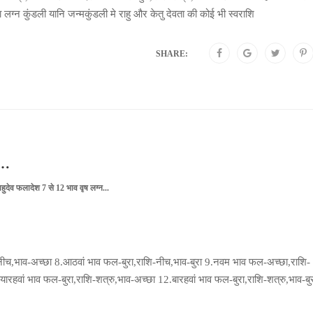
 लग्न कुंडली यानि जन्मकुंडली मे राहु और केतु देवता की कोई भी स्वराशि
SHARE:
न…
ाहुदेव फलादेश 7 से 12 भाव वृष लग्न...
-नीच,भाव-अच्छा 8.आठवां भाव फल-बुरा,राशि-नीच,भाव-बुरा 9.नवम भाव फल-अच्छा,राशि-
रहवां भाव फल-बुरा,राशि-शत्रु,भाव-अच्छा 12.बारहवां भाव फल-बुरा,राशि-शत्रु,भाव-बुर