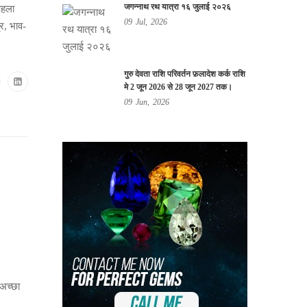
जगन्नाथ रथ यात्रा १६ जुलाई २०२६
पहला
09
Jul,
2026
र, भाव-
गुरु देवता राशि परिवर्तन फ़लादेश कर्क राशि
मे 2 जून 2026 से 28 जून 2027 तक।
09
Jun,
2026
अच्छा