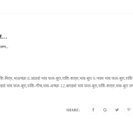
ग्न…
लग्न...
ि-मित्र,भाअच्छा 8.आठवां भाव फल-बुरा,राशि-शत्रु,भाव-बुरा 9.नवम भाव फल-बुरा,राशि
वां भाव फल-बुरा,राशि-नीच,भाव-अच्छा 12.बारहवां भाव फल-बुरा,राशि-शत्रु,भाव-बुरा लग
SHARE: