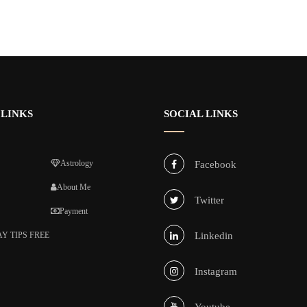
 LINKS
SOCIAL LINKS
Astrology
Facebook
About Me
Twitter
Payment
Y TIPS FREE
Linkedin
Instagram