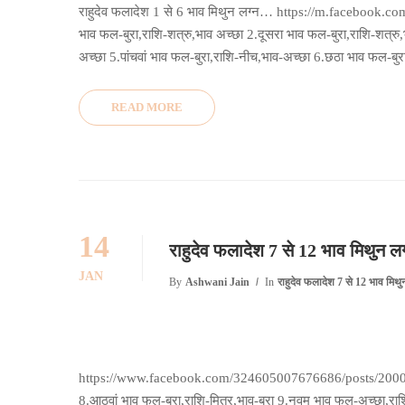
राहुदेव फलादेश 1 से 6 भाव मिथुन लग्न… https://m.faceb
भाव फल-बुरा,राशि-शत्रु,भाव अच्छा 2.दूसरा भाव फल-बुरा,राशि-शत्रु
अच्छा 5.पांचवां भाव फल-बुरा,राशि-नीच,भाव-अच्छा 6.छठा भाव फल-बुरा,
READ MORE
14
राहुदेव फलादेश 7 से 12 भाव मिथुन 
JAN
By
Ashwani Jain
In
राहुदेव फलादेश 7 से 12 भाव मिथुन
https://www.facebook.com/324605007676686/posts/2000646 र
8.आठवां भाव फल-बुरा,राशि-मित्र,भाव-बुरा 9.नवम भाव फल-अच्छा,राश