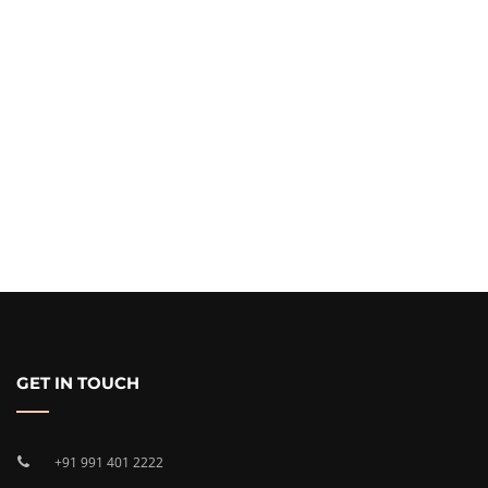
GET IN TOUCH
+91 991 401 2222