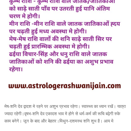
मेष-शनि देव द्वादश मे रहने पर अशुभ प्रभाव रहेगा। स्वास्थ्य का ध्यान रखें। यात्रा
ज्यादा रहेगी।वृषभ-शनि देव एकादश भाव मे होने से धर्म-कर्म की रूचि बढ़ेगी रुके
काम बनेगे। जून के बाद और बेहतर।मिथुन-दशमस्थ शनि शुभ है। आय मे