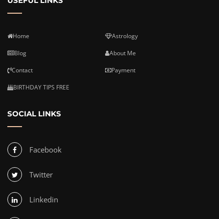
USEFUL LINKS
Home
Astrology
Blog
About Me
Contact
Payment
BIRTHDAY TIPS FREE
SOCIAL LINKS
Facebook
Twitter
Linkedin