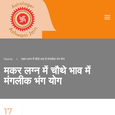
Home
मकर लग्न में चौथे भाव में मंगलीक भंग योग
मकर लग्न में चौथे भाव में
मंगलीक भंग योग
17