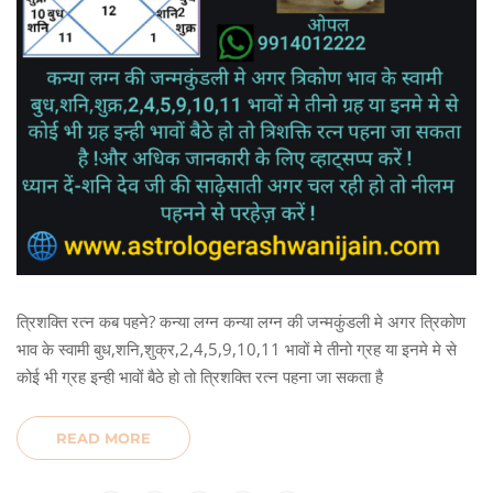
त्रिशक्ति रत्न कब पहने? कन्या लग्न कन्या लग्न की जन्मकुंडली मे अगर त्रिकोण
भाव के स्वामी बुध,शनि,शुक्र,2,4,5,9,10,11 भावों मे तीनो ग्रह या इनमे मे से
कोई भी ग्रह इन्ही भावों बैठे हो तो त्रिशक्ति रत्न पहना जा सकता है
READ MORE