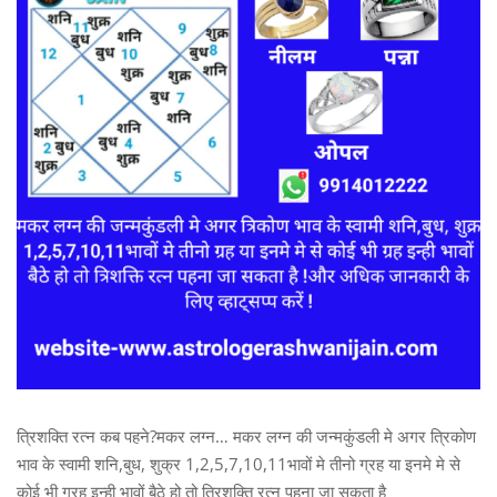
त्रिशक्ति रत्न कब पहने?मकर लग्न… मकर लग्न की जन्मकुंडली मे अगर त्रिकोण
भाव के स्वामी शनि,बुध, शुक्र 1,2,5,7,10,11भावों मे तीनो ग्रह या इनमे मे से
कोई भी ग्रह इन्ही भावों बैठे हो तो त्रिशक्ति रत्न पहना जा सकता है