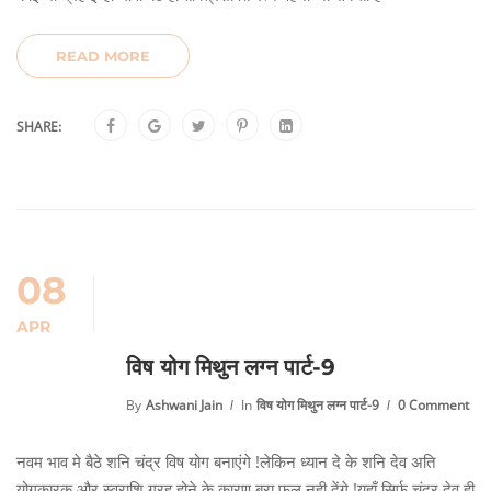
READ MORE
SHARE:
08
APR
विष योग मिथुन लग्न पार्ट-9
By
Ashwani Jain
In
विष योग मिथुन लग्न पार्ट-9
0 Comment
नवम भाव मे बैठे शनि चंद्र विष योग बनाएंगे !लेकिन ध्यान दे के शनि देव अति
योगकारक और स्वराशि ग्रह होने के कारण बुरा फल नही देंगे !यहाँ सिर्फ चंद्र देव ही