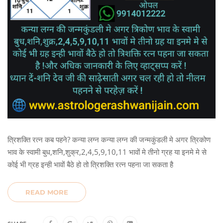
त्रिशक्ति रत्न कब पहने? कन्या लग्न कन्या लग्न की जन्मकुंडली मे अगर त्रिकोण
भाव के स्वामी बुध,शनि,शुक्र,2,4,5,9,10,11 भावों मे तीनो ग्रह या इनमे मे से
कोई भी ग्रह इन्ही भावों बैठे हो तो त्रिशक्ति रत्न पहना जा सकता है
READ MORE