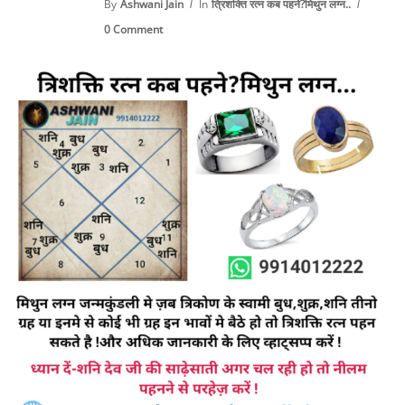
By
Ashwani Jain
In
त्रिशक्ति रत्न कब पहने?मिथुन लग्न..
0 Comment