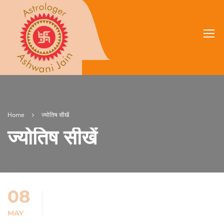
Home
ज्योतिष सीखें
ज्योतिष सीखें
08
MAY