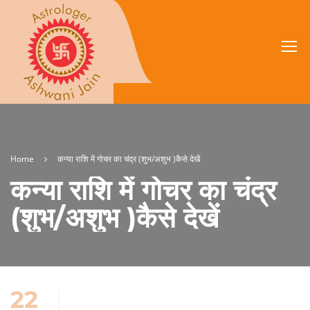
Home
कन्या राशि में गोचर का चंद्र (शुभ/अशुभ )कैसे देखें
कन्या राशि में गोचर का चंद्र
(शुभ/अशुभ )कैसे देखें
22