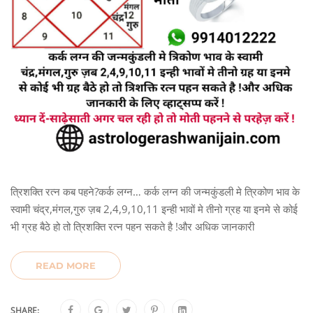
त्रिशक्ति रत्न कब पहने?कर्क लग्न… कर्क लग्न की जन्मकुंडली मे त्रिकोण भाव के
स्वामी चंद्र,मंगल,गुरु ज़ब 2,4,9,10,11 इन्ही भावों मे तीनो ग्रह या इनमे से कोई
भी ग्रह बैठे हो तो त्रिशक्ति रत्न पहन सकते है !और अधिक जानकारी
READ MORE
SHARE: