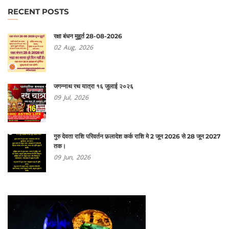
RECENT POSTS
रक्षा बंधन मुहूर्त 28-08-2026
02
Aug,
2026
जगन्नाथ रथ यात्रा १६ जुलाई २०२६
09
Jul,
2026
गुरु देवता राशि परिवर्तन फ़लादेश कर्क राशि मे 2 जून 2026 से 28 जून 2027
तक।
09
Jun,
2026