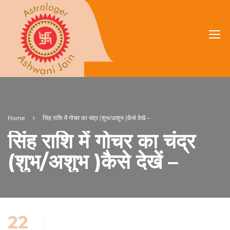
Home
सिंह राशि में गोचर का चंद्र (शुभ/अशुभ )कैसे देखें –
सिंह राशि में गोचर का चंद्र
(शुभ/अशुभ )कैसे देखें –
22