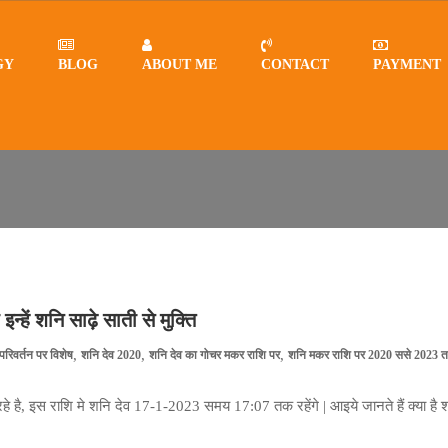
GY
BLOG
ABOUT ME
CONTACT
PAYMENT
23 तक
हें शनि साढ़े साती से मुक्ति
,
,
,
परिवर्तन पर विशेष
शनि देव 2020
शनि देव का गोचर मकर राशि पर
शनि मकर राशि पर 2020 ससे 2023 
ै, इस राशि मे शनि देव 17-1-2023 समय 17:07 तक रहेंगे | आइये जानते हैं क्या है 