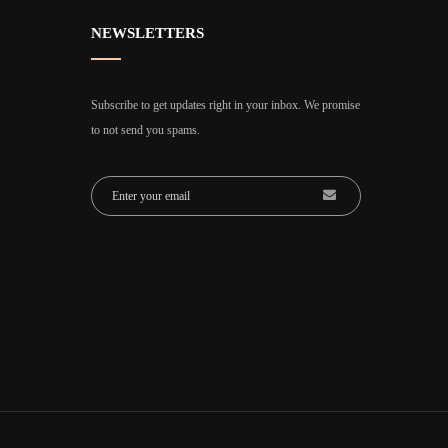
NEWSLETTERS
Subscribe to get updates right in your inbox. We promise
to not send you spams.