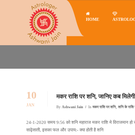
HOME
ASTROLO
Home
मकर राशि पर शनि
शनि मकर राशि पर 2020 ससे 20
10
मकर राशि पर शनि, जानिए कब मिलेगी इन्
JAN
,
By
Ashwani Jain
In
मकर राशि पर शनि
शनि के राशि 
24-1-2020 समय 9:56 को शनि महाराज मकर राशि मे विराजमान हो रहे ह
साढ़ेसाती, इसका फल और उपाय:- क्या होती है शनि