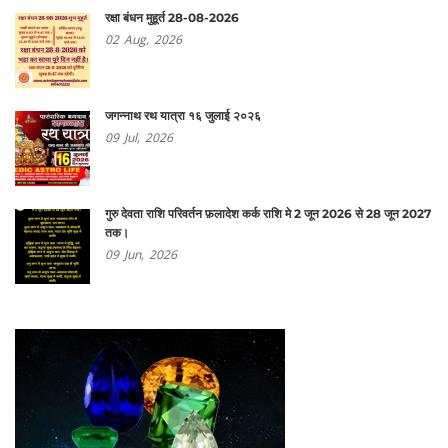
रक्षा बंधन मुहूर्त 28-08-2026
02
Aug,
2026
जगन्नाथ रथ यात्रा १६ जुलाई २०२६
09
Jul,
2026
गुरु देवता राशि परिवर्तन फ़लादेश कर्क राशि मे 2 जून 2026 से 28 जून 2027
तक।
09
Jun,
2026