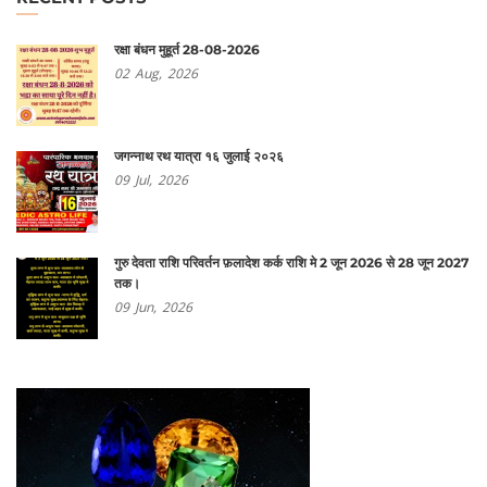
रक्षा बंधन मुहूर्त 28-08-2026
02
Aug,
2026
जगन्नाथ रथ यात्रा १६ जुलाई २०२६
09
Jul,
2026
गुरु देवता राशि परिवर्तन फ़लादेश कर्क राशि मे 2 जून 2026 से 28 जून 2027
तक।
09
Jun,
2026