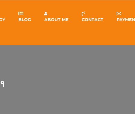
GY
BLOG
ABOUT ME
CONTACT
PAYMEN
११