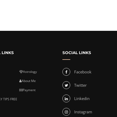
 LINKS
SOCIAL LINKS
Facebook
Astrology
About Me
Twitter
Payment
Linkedin
Y TIPS FREE
Instagram