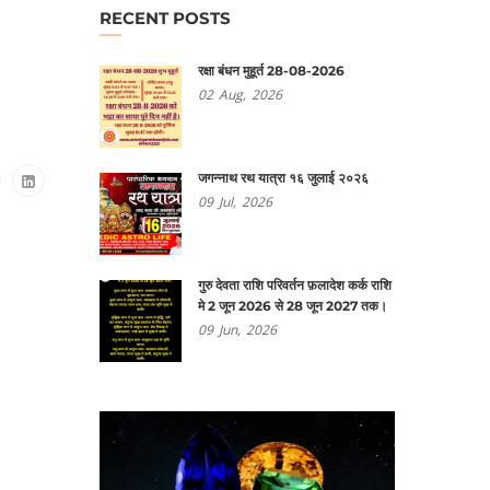
RECENT POSTS
रक्षा बंधन मुहूर्त 28-08-2026
02
Aug,
2026
जगन्नाथ रथ यात्रा १६ जुलाई २०२६
09
Jul,
2026
गुरु देवता राशि परिवर्तन फ़लादेश कर्क राशि
मे 2 जून 2026 से 28 जून 2027 तक।
09
Jun,
2026