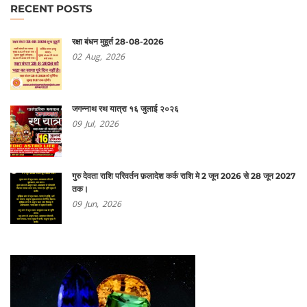
RECENT POSTS
रक्षा बंधन मुहूर्त 28-08-2026
02
Aug,
2026
जगन्नाथ रथ यात्रा १६ जुलाई २०२६
09
Jul,
2026
गुरु देवता राशि परिवर्तन फ़लादेश कर्क राशि मे 2 जून 2026 से 28 जून 2027
तक।
09
Jun,
2026