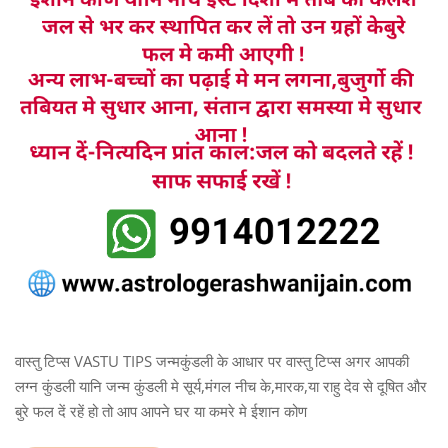
वास्तु टिप्स VASTU TIPS जन्मकुंडली के आधार पर वास्तु टिप्स अगर आपकी
लग्न कुंडली यानि जन्म कुंडली मे सूर्य,मंगल नीच के,मारक,या राहु देव से दूषित और
बुरे फल दें रहें हो तो आप आपने घर या कमरे मे ईशान कोण