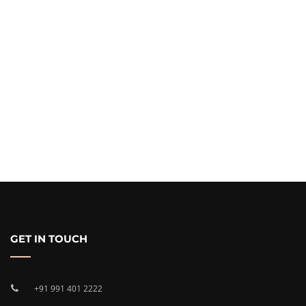
GET IN TOUCH
+91 991 401 2222