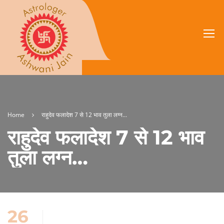
Home
राहुदेव फलादेश 7 से 12 भाव तुला लग्न...
राहुदेव फलादेश 7 से 12 भाव
तुला लग्न…
26