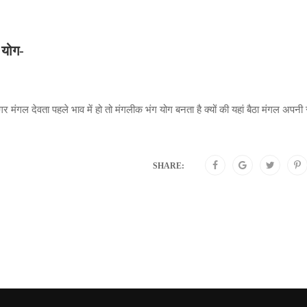
ग योग-
अगर मंगल देवता पहले भाव में हो तो मंगलीक भंग योग बनता है क्यों की यहां बैठा मंगल अपनी 
SHARE: