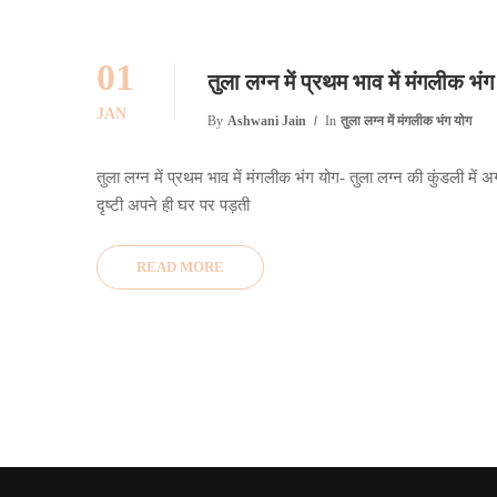
01
तुला लग्न में प्रथम भाव में मंगलीक भं
JAN
By
Ashwani Jain
In
तुला लग्न में मंगलीक भंग योग
तुला लग्न में प्रथम भाव में मंगलीक भंग योग- तुला लग्न की कुंडली में 
दृष्टी अपने ही घर पर पड़ती
READ MORE