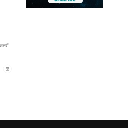
सातवीं