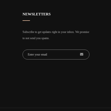
NEWSLETTERS
Subscribe to get updates right in your inbox. We promise
to not send you spams.