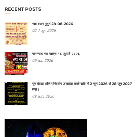
RECENT POSTS
रक्षा बंधन मुहूर्त 28-08-2026
02
Aug,
2026
जगन्नाथ रथ यात्रा १६ जुलाई २०२६
09
Jul,
2026
गुरु देवता राशि परिवर्तन फ़लादेश कर्क राशि मे 2 जून 2026 से 28 जून 2027
तक।
09
Jun,
2026