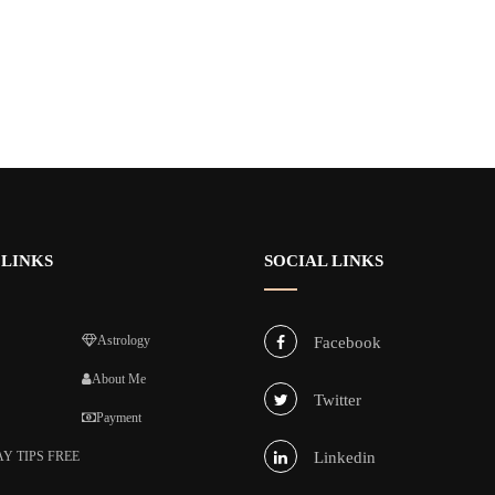
 LINKS
SOCIAL LINKS
Astrology
Facebook
About Me
Twitter
Payment
Y TIPS FREE
Linkedin