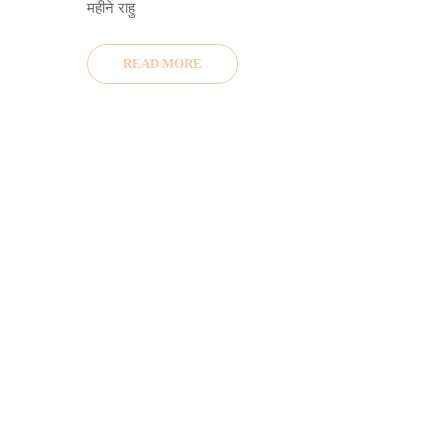
महीने राहु
READ MORE