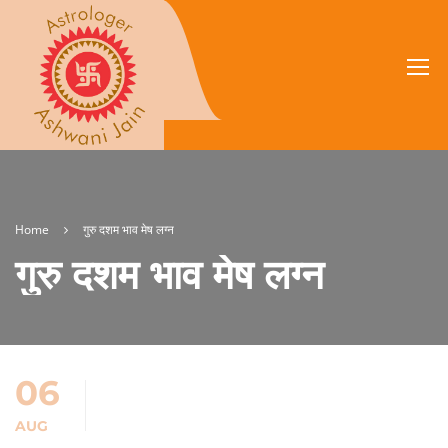
Home
गुरु दशम भाव मेष लग्न
गुरु दशम भाव मेष लग्न
06
AUG