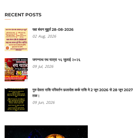
RECENT POSTS
रक्षा बंधन मुहूर्त 28-08-2026
02
Aug,
2026
जगन्नाथ रथ यात्रा १६ जुलाई २०२६
09
Jul,
2026
गुरु देवता राशि परिवर्तन फ़लादेश कर्क राशि मे 2 जून 2026 से 28 जून 2027
तक।
09
Jun,
2026