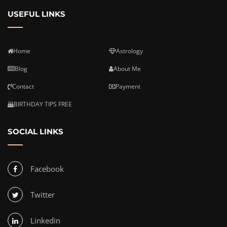
USEFUL LINKS
Home
Astrology
Blog
About Me
Contact
Payment
BIRTHDAY TIPS FREE
SOCIAL LINKS
Facebook
Twitter
Linkedin