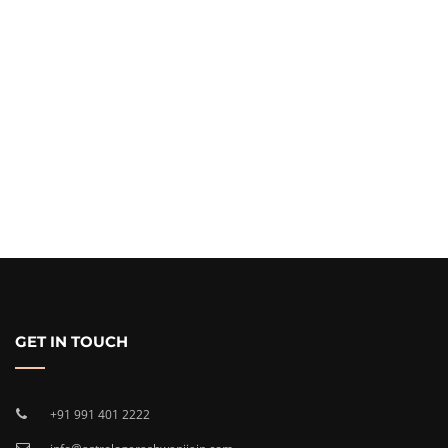
GET IN TOUCH
+91 991 401 2222